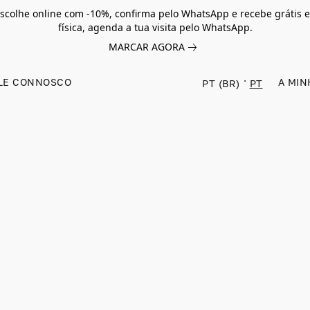
scolhe online com -10%, confirma pelo WhatsApp e recebe grátis e
física, agenda a tua visita pelo WhatsApp.
MARCAR AGORA
LE CONNOSCO
A MIN
PT (BR)
PT