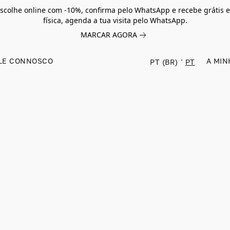
scolhe online com -10%, confirma pelo WhatsApp e recebe grátis e
física, agenda a tua visita pelo WhatsApp.
MARCAR AGORA
LE CONNOSCO
A MIN
PT (BR)
PT