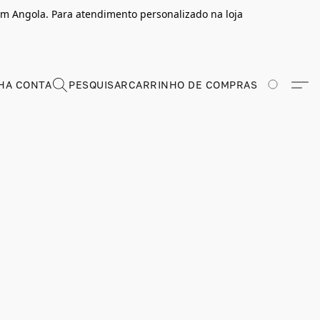
m Angola. Para atendimento personalizado na loja
HA CONTA
PESQUISAR
CARRINHO DE COMPRAS