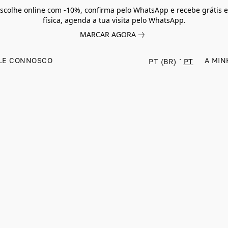
scolhe online com -10%, confirma pelo WhatsApp e recebe grátis e
física, agenda a tua visita pelo WhatsApp.
MARCAR AGORA
LE CONNOSCO
A MIN
PT (BR)
PT