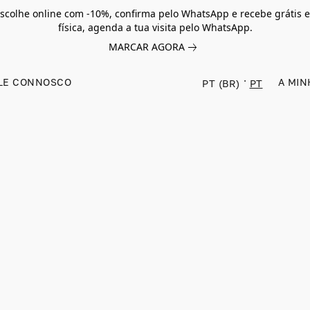
scolhe online com -10%, confirma pelo WhatsApp e recebe grátis e
física, agenda a tua visita pelo WhatsApp.
MARCAR AGORA
LE CONNOSCO
A MIN
PT (BR)
PT