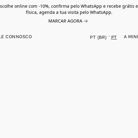
scolhe online com -10%, confirma pelo WhatsApp e recebe grátis e
física, agenda a tua visita pelo WhatsApp.
MARCAR AGORA
LE CONNOSCO
A MIN
PT (BR)
PT