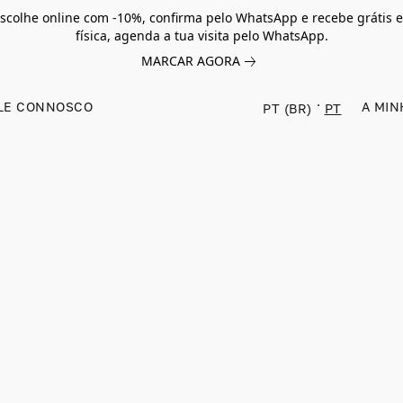
scolhe online com -10%, confirma pelo WhatsApp e recebe grátis e
física, agenda a tua visita pelo WhatsApp.
MARCAR AGORA
LE CONNOSCO
A MIN
PT (BR)
PT