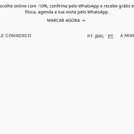
scolhe online com -10%, confirma pelo WhatsApp e recebe grátis e
física, agenda a tua visita pelo WhatsApp.
MARCAR AGORA
LE CONNOSCO
A MIN
PT (BR)
PT