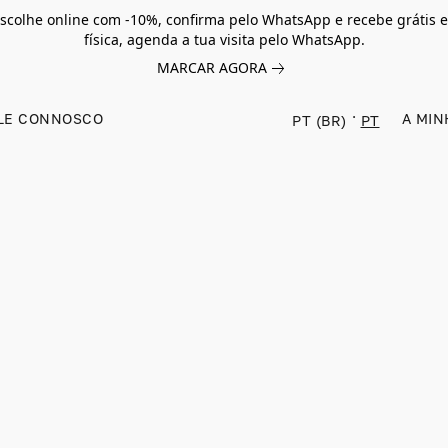
scolhe online com -10%, confirma pelo WhatsApp e recebe grátis e
física, agenda a tua visita pelo WhatsApp.
MARCAR AGORA
LE CONNOSCO
A MIN
PT (BR)
PT