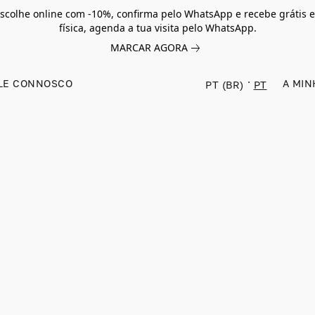
scolhe online com -10%, confirma pelo WhatsApp e recebe grátis e
física, agenda a tua visita pelo WhatsApp.
MARCAR AGORA
LE CONNOSCO
A MIN
PT (BR)
PT