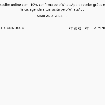
scolhe online com -10%, confirma pelo WhatsApp e recebe grátis e
física, agenda a tua visita pelo WhatsApp.
MARCAR AGORA
LE CONNOSCO
A MIN
PT (BR)
PT