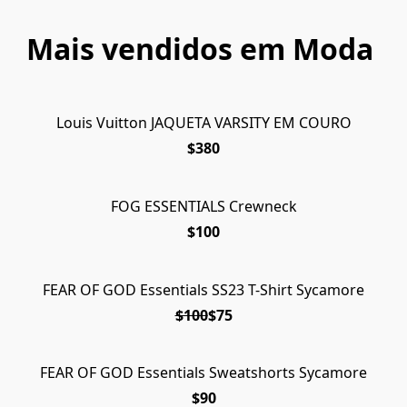
Mais vendidos em Moda
Louis Vuitton JAQUETA VARSITY EM COURO
$380
FOG ESSENTIALS Crewneck
$100
FEAR OF GOD Essentials SS23 T-Shirt Sycamore
EM OF
$100
$75
FEAR OF GOD Essentials Sweatshorts Sycamore
ESGOT
$90