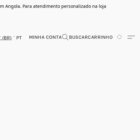
m Angola. Para atendimento personalizado na loja
MINHA CONTA
BUSCAR
CARRINHO
 (BR)
PT