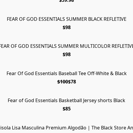
$59.98
FEAR OF GOD ESSENTIALS SUMMER BLACK REFLETIVE
$98
FEAR OF GOD ESSENTIALS SUMMER MULTICOLOR REFLETIV
$98
Fear Of God Essentials Baseball Tee Off-White & Black
EM OF
$100
$78
Fear of God Essentials Basketball Jersey shorts Black
$85
sola Lisa Masculina Premium Algodão | The Black Store A