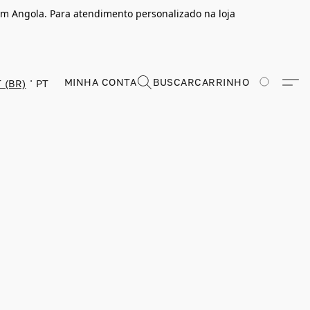
m Angola. Para atendimento personalizado na loja
MINHA CONTA
BUSCAR
CARRINHO
 (BR)
PT