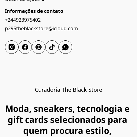
Informações de contato
+244923975402
p295theblackstore@icloud.com
Curadoria The Black Store
Moda, sneakers, tecnologia e 
gift cards selecionados para 
quem procura estilo, 