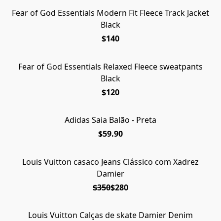
Fear of God Essentials Modern Fit Fleece Track Jacket
Black
$140
Fear of God Essentials Relaxed Fleece sweatpants
Black
$120
Adidas Saia Balão - Preta
$59.90
Louis Vuitton casaco Jeans Clássico com Xadrez
EM OFERTA
Damier
$350
$280
Louis Vuitton Calças de skate Damier Denim