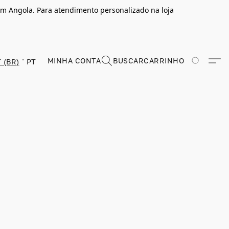
m Angola. Para atendimento personalizado na loja
MINHA CONTA
BUSCAR
CARRINHO
 (BR)
PT