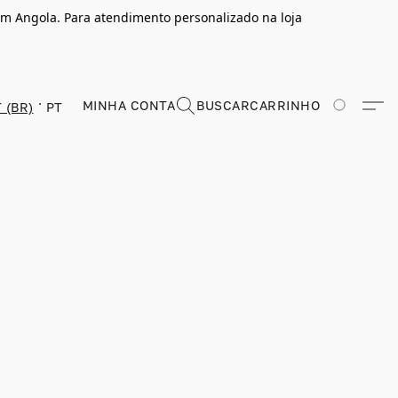
m Angola. Para atendimento personalizado na loja
MINHA CONTA
BUSCAR
CARRINHO
 (BR)
PT