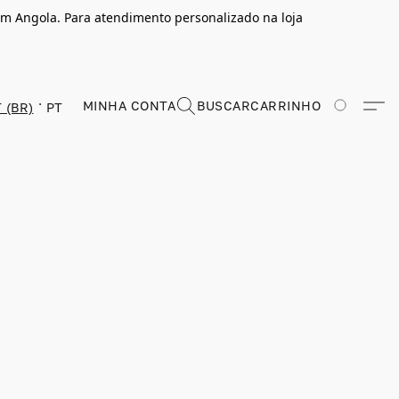
m Angola. Para atendimento personalizado na loja
MINHA CONTA
BUSCAR
CARRINHO
 (BR)
PT