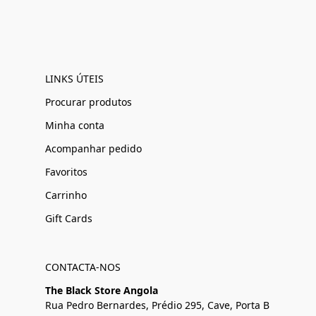
LINKS ÚTEIS
Procurar produtos
Minha conta
Acompanhar pedido
Favoritos
Carrinho
Gift Cards
CONTACTA-NOS
The Black Store Angola
Rua Pedro Bernardes, Prédio 295, Cave, Porta B