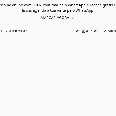
scolhe online com -10%, confirma pelo WhatsApp e recebe grátis e
física, agenda a tua visita pelo WhatsApp.
MARCAR AGORA
LE CONNOSCO
A MIN
PT (BR)
PT