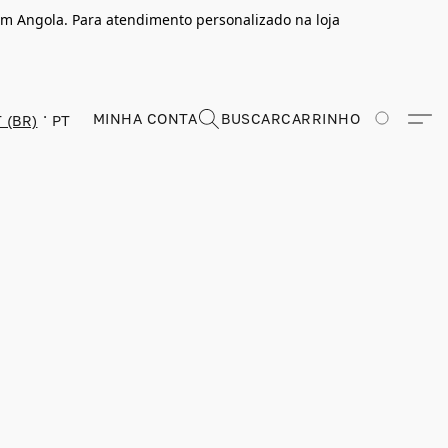
m Angola. Para atendimento personalizado na loja
MINHA CONTA
BUSCAR
CARRINHO
 (BR)
PT