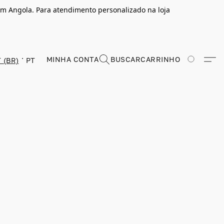
m Angola. Para atendimento personalizado na loja
MINHA CONTA
BUSCAR
CARRINHO
 (BR)
PT