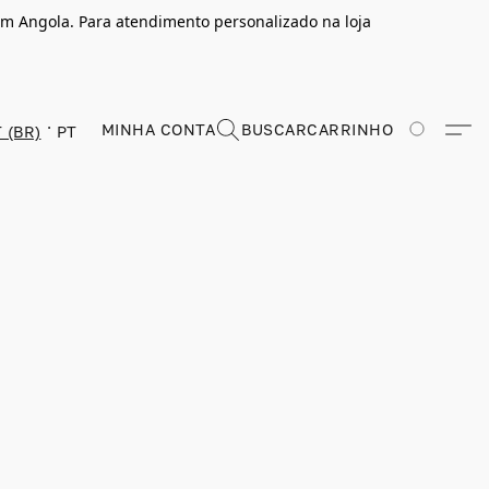
m Angola. Para atendimento personalizado na loja
MINHA CONTA
BUSCAR
CARRINHO
 (BR)
PT