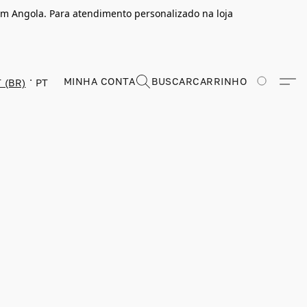
m Angola. Para atendimento personalizado na loja
MINHA CONTA
BUSCAR
CARRINHO
 (BR)
PT