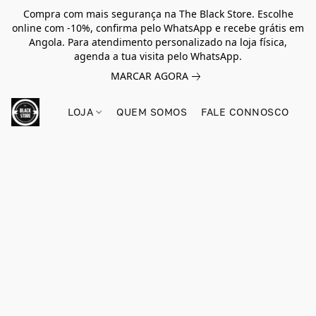
Compra com mais segurança na The Black Store. Escolhe
online com -10%, confirma pelo WhatsApp e recebe grátis em
Angola. Para atendimento personalizado na loja física,
agenda a tua visita pelo WhatsApp.
MARCAR AGORA
LOJA
QUEM SOMOS
FALE CONNOSCO