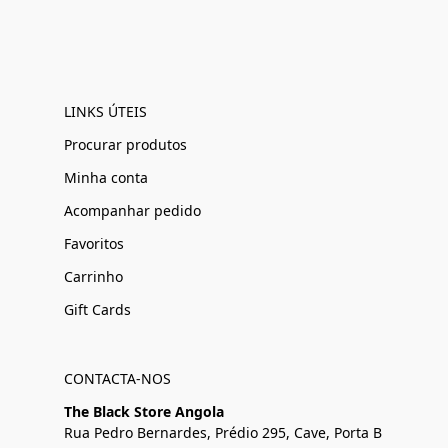
LINKS ÚTEIS
Procurar produtos
Minha conta
Acompanhar pedido
Favoritos
Carrinho
Gift Cards
CONTACTA-NOS
The Black Store Angola
Rua Pedro Bernardes, Prédio 295, Cave, Porta B