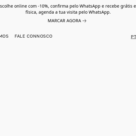
scolhe online com -10%, confirma pelo WhatsApp e recebe grátis e
física, agenda a tua visita pelo WhatsApp.
MARCAR AGORA
MOS
FALE CONNOSCO
PT