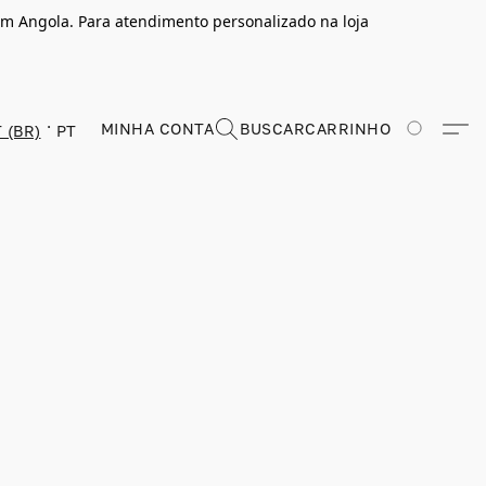
m Angola. Para atendimento personalizado na loja
MINHA CONTA
BUSCAR
CARRINHO
 (BR)
PT