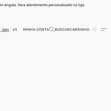
m Angola. Para atendimento personalizado na loja
MINHA CONTA
BUSCAR
CARRINHO
 (BR)
PT