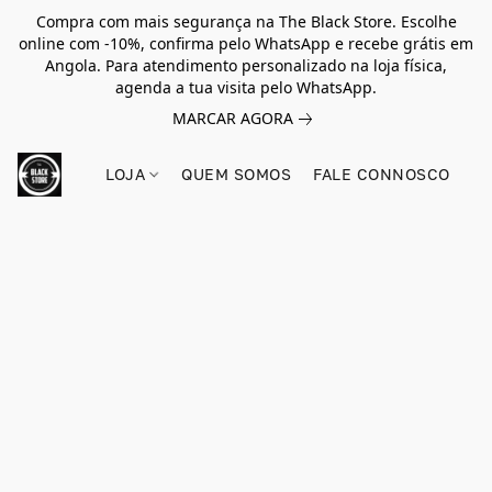
Compra com mais segurança na The Black Store. Escolhe
online com -10%, confirma pelo WhatsApp e recebe grátis em
Angola. Para atendimento personalizado na loja física,
agenda a tua visita pelo WhatsApp.
MARCAR AGORA
LOJA
QUEM SOMOS
FALE CONNOSCO