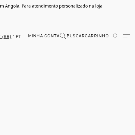
m Angola. Para atendimento personalizado na loja
MINHA CONTA
BUSCAR
CARRINHO
 (BR)
PT