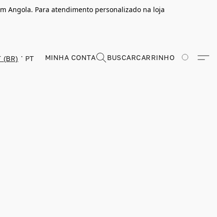
m Angola. Para atendimento personalizado na loja
MINHA CONTA
BUSCAR
CARRINHO
 (BR)
PT