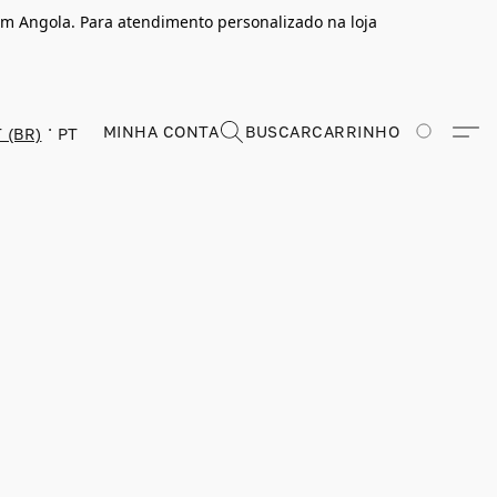
m Angola. Para atendimento personalizado na loja
MINHA CONTA
BUSCAR
CARRINHO
 (BR)
PT