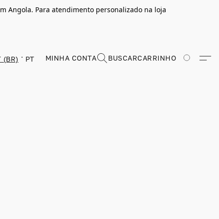
m Angola. Para atendimento personalizado na loja
MINHA CONTA
BUSCAR
CARRINHO
 (BR)
PT