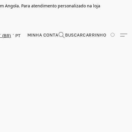
m Angola. Para atendimento personalizado na loja
MINHA CONTA
BUSCAR
CARRINHO
 (BR)
PT