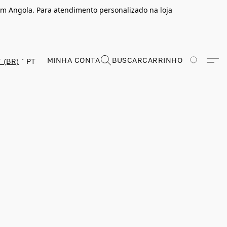
m Angola. Para atendimento personalizado na loja
MINHA CONTA
BUSCAR
CARRINHO
 (BR)
PT