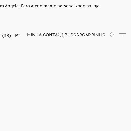
m Angola. Para atendimento personalizado na loja
MINHA CONTA
BUSCAR
CARRINHO
 (BR)
PT