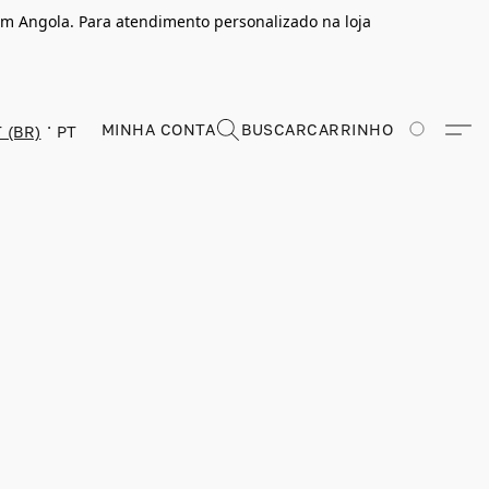
m Angola. Para atendimento personalizado na loja
MINHA CONTA
BUSCAR
CARRINHO
 (BR)
PT